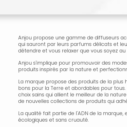
Anjou propose une gamme de diffuseurs acc
qui sauront par leurs parfums délicats et le
détendre et vous relaxer que vous soyez au 
Anjou s'implique pour promouvoir des modes 
produits inspirés par la nature et perfection
La marque propose des produits de la plus h
bons pour la Terre et abordables pour tous. 
choix sains qui allient le meilleur de la natur
de nouvelles collections de produits qui adh
La qualité fait partie de l'ADN de la marque, 
écologiques et sans cruauté.