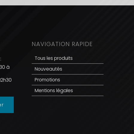
NAVIGATION RAPIDE
Tous les produits
:
h30 à
Nouveautés
0
Promotions
12h30
Mentions légales
er