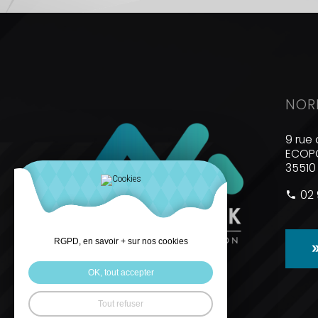
NOR
9 rue 
ECOPO
35510
02 
RGPD, en savoir + sur nos cookies
OK, tout accepter
Tout refuser