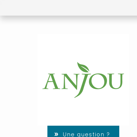
Une question ?