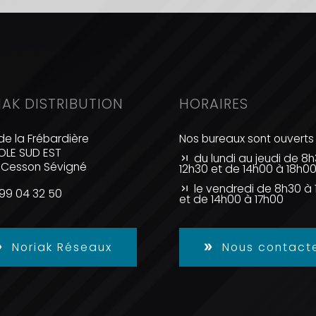
IAK DISTRIBUTION
HORAIRES
de la Frébardière
Nos bureaux sont ouverts 
LE SUD EST
du lundi au jeudi de 8
 Cesson Sévigné
12h30 et de 14h00 à 18h0
le vendredi de 8h30 à 
99 04 32 50
et de 14h00 à 17h00
Noriak Réseaux
Nous contact