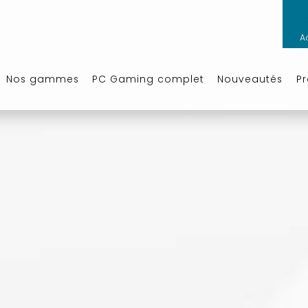
A
Nos gammes
PC Gaming complet
Nouveautés
P