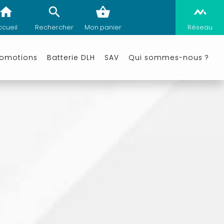
ccueil
Rechercher
Mon panier
Réseau
romotions
Batterie DLH
SAV
Qui sommes-nous ?