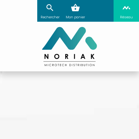
Rechercher
Mon panier
Réseau