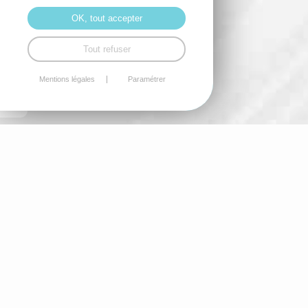
OK, tout accepter
Tout refuser
Mentions légales
Paramétrer
Nos marques
GP BATTERIES