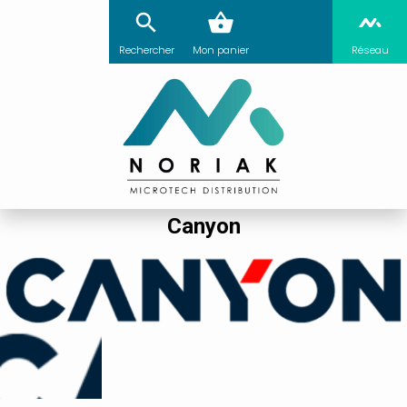
Rechercher
Mon panier
Réseau
Canyon