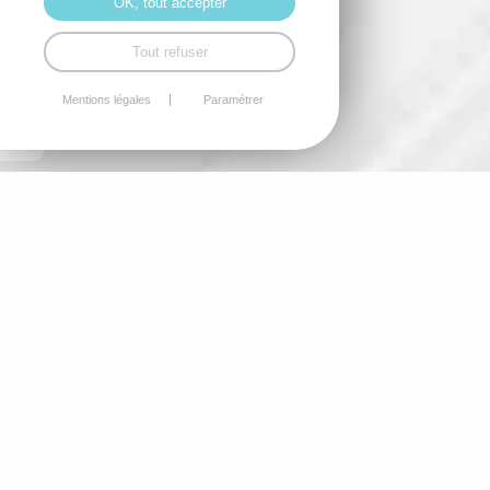
OK, tout accepter
Tout refuser
Mentions légales
Paramétrer
Nos marques
GREEN E