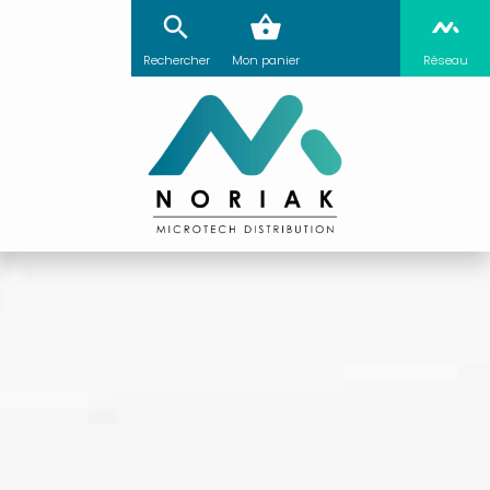
Rechercher
Mon panier
Réseau