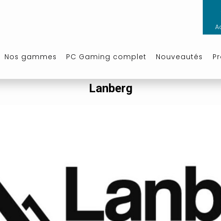
A
Nos gammes
PC Gaming complet
Nouveautés
P
Lanberg