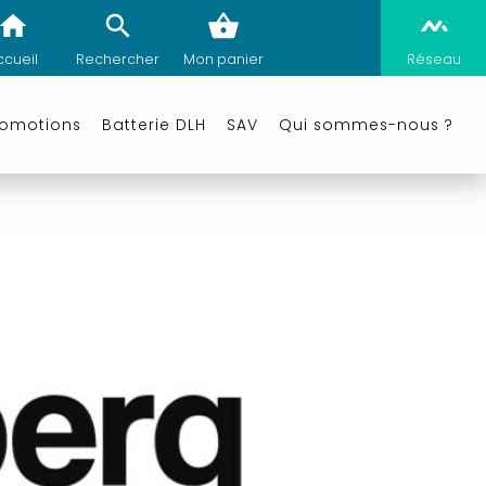
ccueil
Rechercher
Mon panier
Réseau
romotions
Batterie DLH
SAV
Qui sommes-nous ?