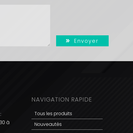
Envoyer
NAVIGATION RAPIDE
Tous les produits
:
h30 à
Nouveautés
0