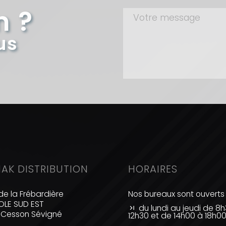
n ?
us
IAK DISTRIBUTION
HORAIRES
de la Frébardière
Nos bureaux sont ouverts 
LE SUD EST
du lundi au jeudi de 8
 Cesson Sévigné
12h30 et de 14h00 à 18h0