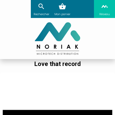
Rechercher
Mon panier
Réseau
Love that record