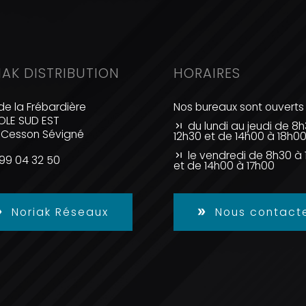
IAK DISTRIBUTION
HORAIRES
de la Frébardière
Nos bureaux sont ouverts 
LE SUD EST
du lundi au jeudi de 8
 Cesson Sévigné
12h30 et de 14h00 à 18h0
le vendredi de 8h30 à 
99 04 32 50
et de 14h00 à 17h00
Noriak Réseaux
Nous contact