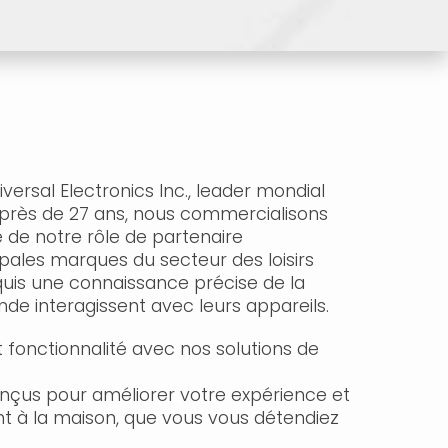
versal Electronics Inc., leader mondial
 près de 27 ans, nous commercialisons
e de notre rôle de partenaire
pales marques du secteur des loisirs
quis une connaissance précise de la
nde interagissent avec leurs appareils.
t fonctionnalité avec nos solutions de
çus pour améliorer votre expérience et
t à la maison, que vous vous détendiez