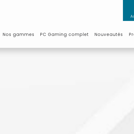
A
Nos gammes
PC Gaming complet
Nouveautés
P