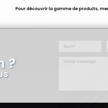
Pour découvrir la gamme de produits, me
n ?
us