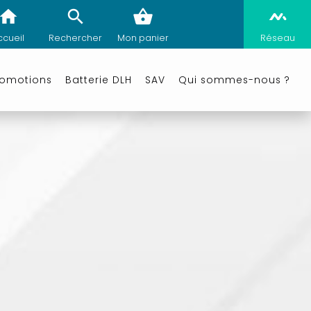
ccueil
Rechercher
Mon panier
Réseau
romotions
Batterie DLH
SAV
Qui sommes-nous ?