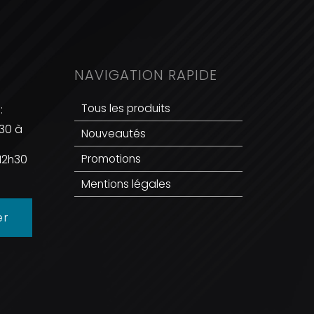
NAVIGATION RAPIDE
Tous les produits
:
h30 à
Nouveautés
0
Promotions
12h30
Mentions légales
er