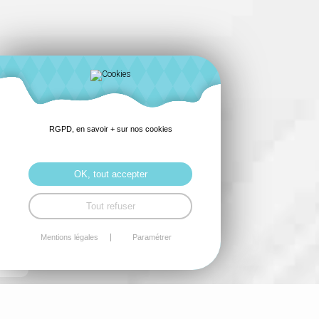
RGPD, en savoir + sur nos cookies
OK, tout accepter
Tout refuser
Mentions légales
Paramétrer