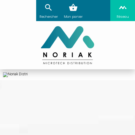
Rechercher
Mon panier
Réseau