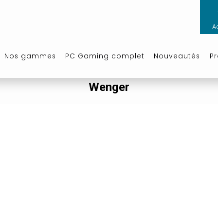
A
Nos gammes
PC Gaming complet
Nouveautés
P
Wenger